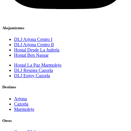
Alojamientos
DLJ Arjona Centro I
DLJ Arjona Centro II
Hostal Desde La Judería
Hostal Ben Nassar
Hostal La Paz Marmolejo
DLJ Respira Cazorla
DLJ Enjoy Cazorla
Destinos
Arjona
Cazorla
Marmolejo
Otros